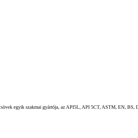
csövek egyik szakmai gyártója, az API5L, API 5CT, ASTM, EN, BS, D