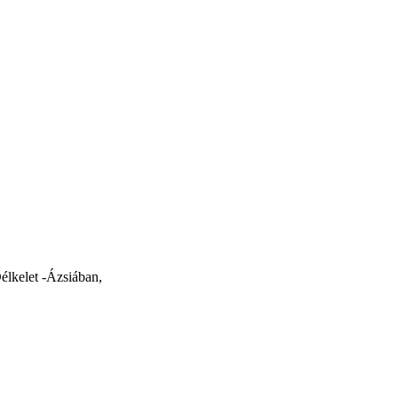
élkelet -Ázsiában,