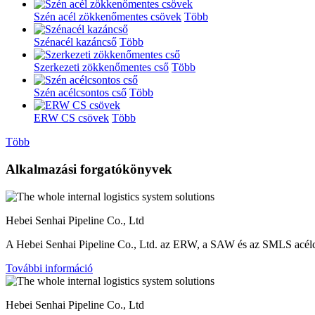
Szén acél zökkenőmentes csövek
Több
Szénacél kazáncső
Több
Szerkezeti zökkenőmentes cső
Több
Szén acélcsontos cső
Több
ERW CS csövek
Több
Több
Alkalmazási forgatókönyvek
Hebei Senhai Pipeline Co., Ltd
A Hebei Senhai Pipeline Co., Ltd. az ERW, a SAW és az SMLS acél
További információ
Hebei Senhai Pipeline Co., Ltd